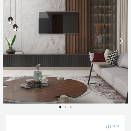
مودرن