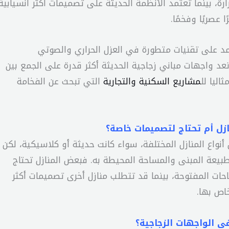
رة، بينما تعتمد الأنظمة الحديثة على تصميمات أكثر انسيابية
عصريًا وفخمًا.
مد على تقنيات متطورة في العزل الحراري والصوتي
وتعد واجهات مباني زجاجية الحديثة أكثر قدرة على الجمع بين
اليا لل
مشاريع السكنية والتجارية
التي تبحث عن الفخامة
ازل أم تحتاج لتصميمات خاصة؟
نواع المنازل المختلفة، سواء كانت حديثة أو كلاسيكية، لكن
طبيعة المبنى والمساحة المحيطة به. فبعض المنازل تحتاج
احات المفتوحة، بينما قد تتطلب منازل أخرى تصميمات أكثر
خاص بها.
في الواجهات الزجاجية؟