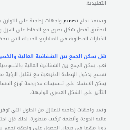
التقليدية.
ويعتمد نجاح
تصميم
واجهات زجاجية على التوازن بين
لتحقيق أفضل شكل بصري مع الحفاظ على العزل والم
الخيارات المطلوبة في المشاريع الحديثة التي تبحث
هل يمكن الجمع بين الشفافية العالية والخصو
نعم، يمكن الجمع بين الشفافية العالية والخصوصية 
تسمح بدخول الإضاءة الطبيعية مع تقليل الرؤية من ال
يمكن الاعتماد على تصميمات مدروسة توزع المساح
التأثير على الشكل العصري للواجهة.
وتعد واجهات زجاجية للمنازل من الحلول التي توفر
عالية الجودة وأنظمة تركيب متطورة. لذلك فإن اخ
دورا مهما في ضمان الحصول على واجهة تجمع بين