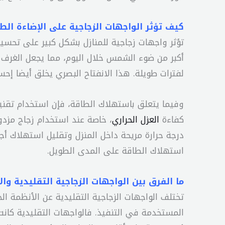
كيف تؤثر الواجهات الزجاجية على الإضاءة ال
تؤثر واجهات زجاجية للمنازل بشكل كبير على تحسي
أكبر من ضوء الشمس خلال اليوم، مما يجعل الغرف أك
لفترات طويلة. هذا الانفتاح البصري يخلق أيضا إحسا
وفيما يتعلق باستهلاك الطاقة، فإن استخدام تقن
كفاءة
العزل الحراري
، خاصة عند استخدام زجاج مزدو
درجة حرارة مريحة داخل المنزل وتقليل استهلاك أ
استهلاك الطاقة على المدى الطويل.
ما الفرق بين الواجهات الزجاجية التقليدية وا
تختلف الواجهات الزجاجية التقليدية عن الأنظمة ال
المستخدمة في التنفيذ. فالواجهات التقليدية كا