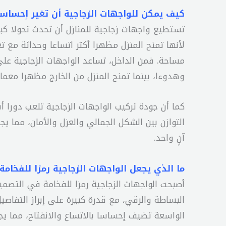
كيف يمكن للواجهات الزجاجية أن تغير إحساسك 
تستطيع واجهات زجاجية للمنازل أن تحدث تحولا كبير
لأنها تمنح المنزل مظهرا أكثر اتساعا وحداثة مع 
مساحة. فمن الداخل، تساعد الواجهات الزجاجية على
وهدوءا، بينما تمنح المنزل من الخارج مظهرا معمار
كما أن جودة تركيب الواجهات الزجاجية تلعب دورا 
التوازن بين الشكل الجمالي والعزل والأمان، مما ي
آنٍ واحد.
ما الذي يجعل الواجهات الزجاجية رمزا للفخام
أصبحت الواجهات الزجاجية رمزا للفخامة في التصميم
البساطة والرقي، مع قدرة كبيرة على إبراز التفاصي
الواسعة تضيف إحساسا بالاتساع والانفتاح، مما يجع