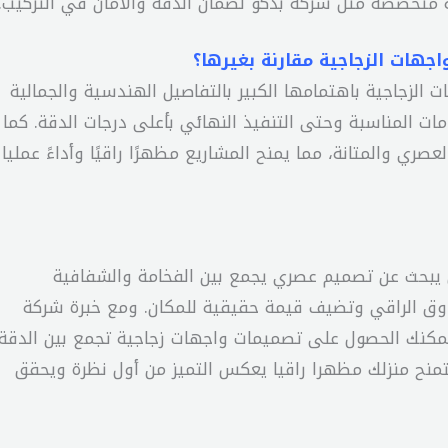
 متخصصة مثل شركة بدكو لضمان الدقة والأمان في التركيب.
اجهات الزجاجية مقارنة بغيرها؟
الزجاجية باهتمامها الكبير بالتفاصيل الهندسية والجمالية
امات المناسبة وحتى التنفيذ النهائي بأعلى درجات الدقة. كما
ري والمتانة، مما يمنح المشاريع مظهرًا راقيًا وأداءً عمليا
من يبحث عن تصميم عصري يجمع بين الفخامة والشفافية
وق الراقي وتضيف قيمة حقيقية للمكان. ومع خبرة شركة
 يمكنك الحصول على تصميمات واجهات زجاجية تجمع بين الدقة
لتمنح منزلك مظهرا راقيا يعكس التميز من أول نظرة ويحقق