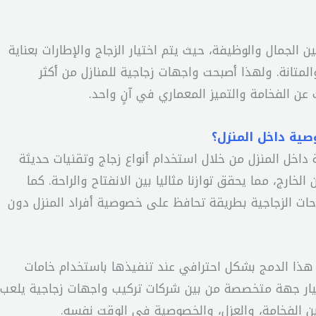
 الجمال والوظيفة، حيث يتم اختيار الزجاج والإطارات بعناية
تانة. ولهذا أصبحت واجهات زجاجية للمنازل من أكثر
 عن الفخامة والتميز المعماري في آنٍ واحد.
صية داخل المنزل؟
داخل المنزل من خلال استخدام أنواع زجاج وتقنيات حديثة
خارج، مما يحقق توازنا مثاليا بين الانفتاح والراحة. كما
ات الزجاجية بطريقة تحافظ على خصوصية أفراد المنزل دون
 هذا الدمج بشكل احترافي عند تنفيذها باستخدام خامات
تيار جهة متخصصة من بين شركات تركيب واجهات زجاجية يلعب
 الفخامة، والعزل، والخصوصية في الوقت نفسه.