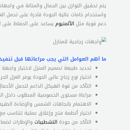
يتم تحقيق التوازن بين الجمال والمتانة في واجهات
واستخدام خامات عالية الجودة قادرة على تحمل العو
دعم قوية مثل
الألمنيوم
يساعد على الحفاظ على الشك
ما أهم العوامل التي يجب مراعاتها قبل تنفيذ
تحديد طبيعة تصميم المنزل لاختيار واجهة ت
اختيار نوع زجاج عالي الجودة يوفر العزل الح
التأكد من قوة الهيكل الداعم لتحمل الأحمال
مراعاة مستوى الخصوصية المطلوب داخل المن
الاهتمام باتجاهات الشمس والإضاءة الطبيع
اختيار أنظمة فتح وإغلاق عملية تتناسب مع
التأكد من جودة
التشطيبات
والإطارات لضمان