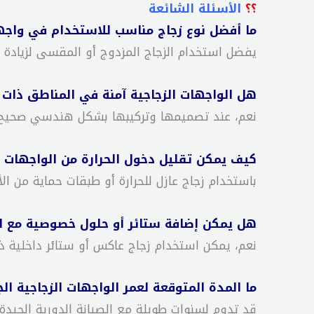
؟؟
الأسئلة الشائعة
ما أفضل نوع زجاج مناسب للاستخدام في واجها
يفضل استخدام الزجاج المزدوج أو المقسى لزيادة ال
هل الواجهات الزجاجية آمنة في المناطق ذات ا
نعم، عند تصميمها وتركيبها بشكل هندسي صحيح 
كيف يمكن تقليل دخول الحرارة من الواجهات 
باستخدام زجاج عازل للحرارة أو طبقات حماية من ا
هل يمكن إضافة ستائر أو حلول خصوصية مع ال
نعم، يمكن استخدام زجاج عاكس أو ستائر داخلية ذك
ما المدة المتوقعة لعمر الواجهات الزجاجية ال
قد تدوم لسنوات طويلة مع الصيانة الدورية الجيدة.