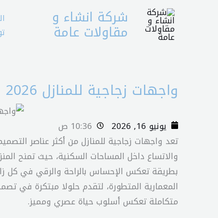
خطي
شركة انشاء و
ال
لى
مقاولات عامة
تو
لمحتوى
واجهات زجاجية للمنازل 2026 | سر تميز بدكو جروب الخفي
يونيو 16, 2026
10:36 ص
تعد واجهات زجاجية للمنازل من أكثر عناصر التصمي
والاتساع داخل المساحات السكنية، حيث تمنح المن
بطريقة تعكس الإحساس بالراحة والرقي في كل زاو
المعمارية المتطورة، لتقدم حلولا مبتكرة في تصمي
متكاملة تعكس أسلوب حياة عصري ومميز.