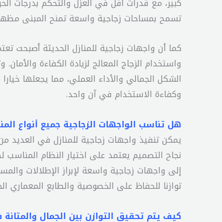
كبير، مع قدرات أقل في العزل والتحكم بدرجات الحرا
تسمح بمساحات زجاجية واسعة تمنح المبنى مظهرًا 
كما أن واجهات زجاجية للمنازل الحديثة أصبحت تعت
واستخدام الزجاج المعالج لزيادة الكفاءة والأمان. 
الشكل الجمالي والأداء العملي، مما يجعلها خيارا مث
وكفاءة الاستخدام في آن واحد.
هل تناسب الواجهات الزجاجية جميع أنواع المن
يمكن تنفيذ واجهات زجاجية للمنازل في العديد من أ
نجاح التصميم يعتمد على اختيار النظام المناسب ل
إلى واجهات زجاجية واسعة لإبراز الإطلالات والمس
توازنا للحفاظ على الخصوصية والطابع المعماري ال
كيف يتم تحقيق التوازن بين الجمال والمتانة 