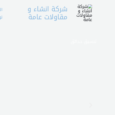
خطي
شركة انشاء و
ال
لى
مقاولات عامة
تو
لمحتوى
تنسيق حدائق