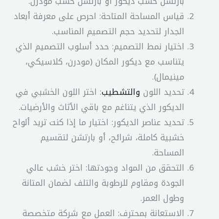
بارتشن خشب ديكور أو بارتشن خشب مودرن.
قياس المساحة المتاحة: احرص على معرفة أبعاد
الجدار لتحديد حجم التصميم المناسب.
اختيار نمط التصميم: حدد أسلوب التصميم الذي
يتناسب مع ديكور المكان (مودرن، كلاسيكي،
مينيمال).
تحديد اللون
والتشطيب
: اختر اللون الخشبي في
الديكور الذي يتناغم مع باقي الأثاث والأرضيات.
تحديد عناصر الديكور: اختيار ما إذا كنت تريد ألواح
خشبية كاملة، شرائح، أو بارتشن لتقسيم
المساحة.
التحقق من المواد وجودتها: اختر خشب عالي
الجودة ومقاوم للرطوبة والتلف لضمان المتانة
وطول العمر.
الاستعانة بمحترف: العمل مع شركة متخصصة