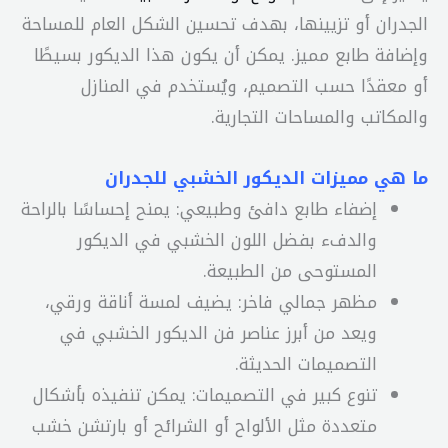
الجدران أو تزيينها، بهدف تحسين الشكل العام للمساحة
وإضافة طابع مميز. يمكن أن يكون هذا الديكور بسيطًا
أو معقدًا حسب التصميم، ويُستخدم في المنازل
والمكاتب والمساحات التجارية.
ما هي مميزات الديكور الخشبي للجدران
إضفاء طابع دافئ وطبيعي: يمنح إحساسًا بالراحة
والدفء بفضل اللون الخشبي في الديكور
المستوحى من الطبيعة.
مظهر جمالي فاخر: يضيف لمسة أناقة ورقي،
ويعد من أبرز عناصر فن الديكور الخشبي في
التصميمات الحديثة.
تنوع كبير في التصميمات: يمكن تنفيذه بأشكال
متعددة مثل الألواح أو الشرائح أو بارتشن خشب