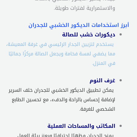
والاستمرارية لفترات طويلة.
أبرز استخدامات الديكور الخشبي للجدران
ديكورات خشب للصالة
يستخدم لتزيين الجدار الرئيسي في غرفة المعيشة،
مما يضفي لمسة فخامة ويجعل الصالة مركزًا جماليًا
في المنزل.
غرف النوم
يمكن تطبيق الديكور الخشبي للجدران خلف السرير
لإضافة إحساس بالراحة والدفء، مع تحسين الطابع
الشخصي للغرفة.
المكاتب والمساحات العملية
يمنح الجدران مظهرًا احترافيًا ويعزز بيئة العمل