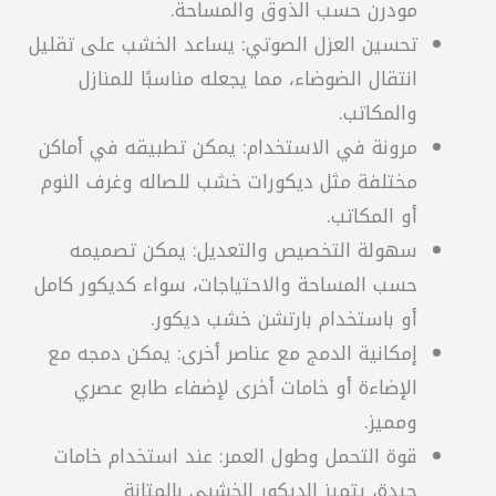
مودرن حسب الذوق والمساحة.
تحسين العزل الصوتي: يساعد الخشب على تقليل
انتقال الضوضاء، مما يجعله مناسبًا للمنازل
والمكاتب.
مرونة في الاستخدام: يمكن تطبيقه في أماكن
مختلفة مثل ديكورات خشب للصاله وغرف النوم
أو المكاتب.
سهولة التخصيص والتعديل: يمكن تصميمه
حسب المساحة والاحتياجات، سواء كديكور كامل
أو باستخدام بارتشن خشب ديكور.
إمكانية الدمج مع عناصر أخرى: يمكن دمجه مع
الإضاءة أو خامات أخرى لإضفاء طابع عصري
ومميز.
قوة التحمل وطول العمر: عند استخدام خامات
جيدة، يتميز الديكور الخشبي بالمتانة