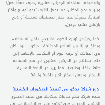
والوظيفة. استخدام الجدران الخشبية يضيف عمقًا بصريًا
ويبرز ملامح المكان، مما يجعل الغرف تبدو أوسع وأكثر
انفتاحًا، خصوصًا عند اختيار تصميمات بسيطة أو دمج
بارتشن خشب مودرن.
كما يعزز من توزيع الضوء الطبيعي داخل المساحات،
ويخلق توازنًا بين العناصر المختلفة للديكور، سواء كان
في الصالات أو غرف النوم أو المكاتب. بالإضافة إلى
ذلك، يساهم فن الديكور الخشبي في منح المساحة
طابعًا دافئًا وطبيعيًا، مما يزيد من الراحة النفسية
للسكان ويجعل المكان أكثر جاذبية وأناقة.
دور شركة بدكو في تنفيذ الديكورات الخشبية
تقدم شركة بدكو خدمات متكاملة في تنفيذ الديكور
الخشبي للجدران، حيث تعتمد على خبرة كبيرة في فن