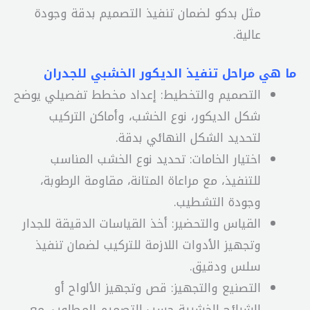
مثل بدكو لضمان تنفيذ التصميم بدقة وجودة
عالية.
ما هي مراحل تنفيذ الديكور الخشبي للجدران
التصميم والتخطيط: إعداد مخطط تفصيلي يوضح
شكل الديكور، نوع الخشب، وأماكن التركيب
لتحديد الشكل النهائي بدقة.
اختيار الخامات: تحديد نوع الخشب المناسب
للتنفيذ، مع مراعاة المتانة، مقاومة الرطوبة،
وجودة التشطيب.
القياس والتحضير: أخذ القياسات الدقيقة للجدار
وتجهيز الأدوات اللازمة للتركيب لضمان تنفيذ
سلس ودقيق.
التصنيع والتجهيز: قص وتجهيز الألواح أو
الشرائح الخشبية حسب التصميم المطلوب، مع