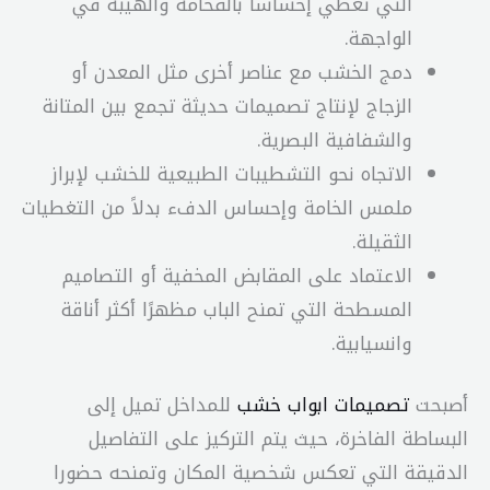
التي تعطي إحساسا بالفخامة والهيبة في
الواجهة.
دمج الخشب مع عناصر أخرى مثل المعدن أو
الزجاج لإنتاج تصميمات حديثة تجمع بين المتانة
والشفافية البصرية.
الاتجاه نحو التشطيبات الطبيعية للخشب لإبراز
ملمس الخامة وإحساس الدفء بدلاً من التغطيات
الثقيلة.
الاعتماد على المقابض المخفية أو التصاميم
المسطحة التي تمنح الباب مظهرًا أكثر أناقة
وانسيابية.
أصبحت
تصميمات ابواب خشب
للمداخل تميل إلى
البساطة الفاخرة، حيث يتم التركيز على التفاصيل
الدقيقة التي تعكس شخصية المكان وتمنحه حضورا