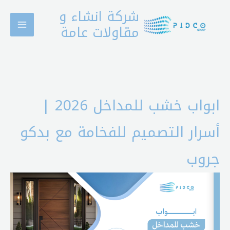
خطي
شركة انشاء و
لى
مقاولات عامة
لمحتوى
ابواب خشب للمداخل 2026 |
أسرار التصميم للفخامة مع بدكو
جروب