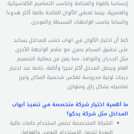
إحساسا بالقوة والفخامة وتناسب التصاميم الكلاسيكية
والعصرية، بينما تعطي الألوان الفاتحة طابعا أكثر هدوءا
واتساعا يناسب الواجهات البسيطة والمودرن.
كما أن اختيار الألوان في ابواب خشب للمداخل يساعد
على تحقيق انسجام بصري مع عناصر الواجهة الأخرى
مثل الجدران والنوافذ، مما يعزز من جمالية التصميم
العام ويجعل المدخل أكثر تميزا وأناقة، خاصة عند اختيار
درجات لونية مدروسة تعكس شخصية المكان وتبرز
تفاصيله بشكل راق ومتوازن.
ما أهمية اختيار شركة متخصصة في تنفيذ أبواب
المداخل مثل شركة بدكو؟
الشركة المتخصصة تضمن استخدام خامات عالية
الجودة تتحمل الاستخدام اليومي والعوامل