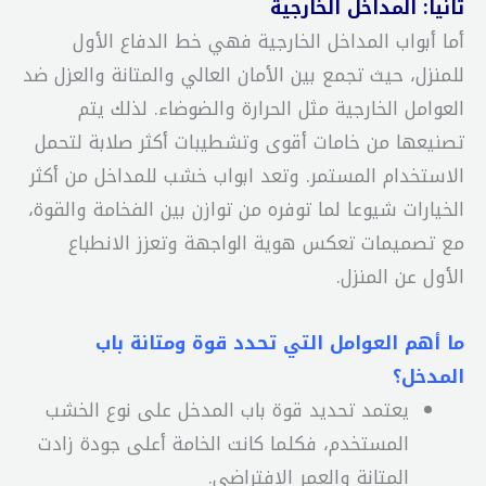
ثانيا: المداخل الخارجية
أما أبواب المداخل الخارجية فهي خط الدفاع الأول
للمنزل، حيث تجمع بين الأمان العالي والمتانة والعزل ضد
العوامل الخارجية مثل الحرارة والضوضاء. لذلك يتم
تصنيعها من خامات أقوى وتشطيبات أكثر صلابة لتحمل
الاستخدام المستمر. وتعد ابواب خشب للمداخل من أكثر
الخيارات شيوعا لما توفره من توازن بين الفخامة والقوة،
مع تصميمات تعكس هوية الواجهة وتعزز الانطباع
الأول عن المنزل.
ما أهم العوامل التي تحدد قوة ومتانة باب
المدخل؟
يعتمد تحديد قوة باب المدخل على نوع الخشب
المستخدم، فكلما كانت الخامة أعلى جودة زادت
المتانة والعمر الافتراضي.