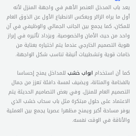
يعد باب المدخل العنصر الأهم في واجهة المنزل لأنه
أول ما يراه الزائر ويعكس الانطباع الأول عن الذوق العام
للمكان، كما يجمع بين الجانب الجمالي والوظيفي في آن
واحد من حيث الأمان والخصوصية. ويزداد تأثيره في إبراز
هوية التصميم الخارجي عندما يتم اختياره بعناية من
خامات قوية وتشطيبات أنيقة تناسب شكل الواجهة.
كما أن استخدام
ابواب خشب
للمداخل يمنح إحساسا
بالفخامة والمتانة، ويضيف لمسة دافئة تعزز من جمال
التصميم العام للمنزل. وفي بعض التصاميم الحديثة يتم
الاعتماد على حلول مبتكرة مثل باب سحاب خشب الذي
يوفر مساحة أكبر ويمنح مظهرا عصريا يجمع بين العملية
والأناقة في الوقت نفسه.