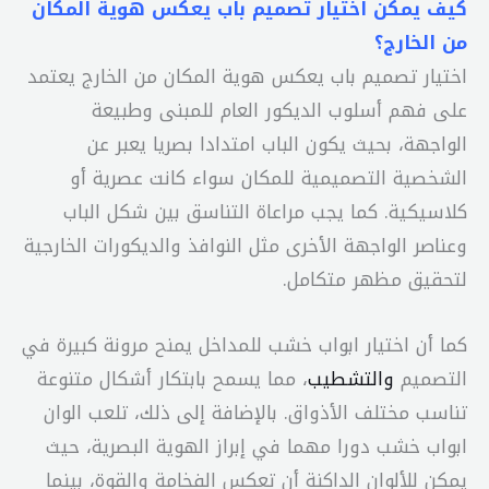
كيف يمكن اختيار تصميم باب يعكس هوية المكان
من الخارج؟
اختيار تصميم باب يعكس هوية المكان من الخارج يعتمد
على فهم أسلوب الديكور العام للمبنى وطبيعة
الواجهة، بحيث يكون الباب امتدادا بصريا يعبر عن
الشخصية التصميمية للمكان سواء كانت عصرية أو
كلاسيكية. كما يجب مراعاة التناسق بين شكل الباب
وعناصر الواجهة الأخرى مثل النوافذ والديكورات الخارجية
لتحقيق مظهر متكامل.
كما أن اختيار ابواب خشب للمداخل يمنح مرونة كبيرة في
التصميم
والتشطيب
، مما يسمح بابتكار أشكال متنوعة
تناسب مختلف الأذواق. بالإضافة إلى ذلك، تلعب الوان
ابواب خشب دورا مهما في إبراز الهوية البصرية، حيث
يمكن للألوان الداكنة أن تعكس الفخامة والقوة، بينما